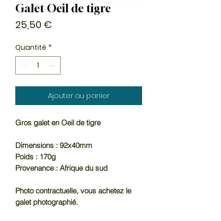
Galet Oeil de tigre
Prix
25,50 €
Quantité
*
Ajouter au panier
Gros galet en Oeil de tigre
Dimensions : 92x40mm
Poids : 170g
Provenance : Afrique du sud
Photo contractuelle, vous achetez le
galet photographié.