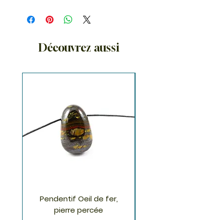
Découvrez aussi
Pendentif Oeil de fer,
Pendentif Chrysoco
pierre percée