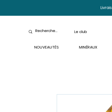
​Livra
Le club
NOUVEAUTÉS
MINÉRAUX