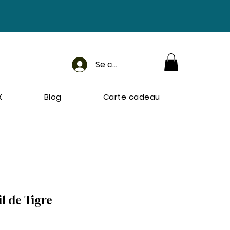
Se connecter
X
Blog
Carte cadeau
l de Tigre