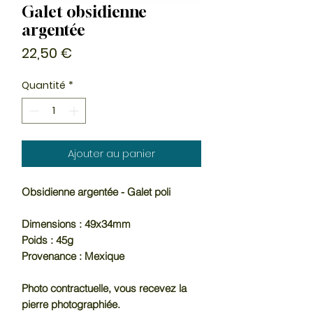
Galet obsidienne
argentée
Prix
22,50 €
Quantité
*
Ajouter au panier
Obsidienne argentée - Galet poli
Dimensions : 49x34mm
Poids : 45g
Provenance : Mexique
Photo contractuelle, vous recevez la
pierre photographiée.