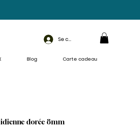
Se connecter
X
Blog
Carte cadeau
sidienne dorée 8mm