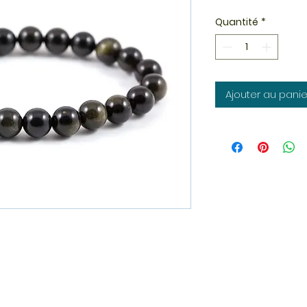
Quantité
*
Ajouter au panie