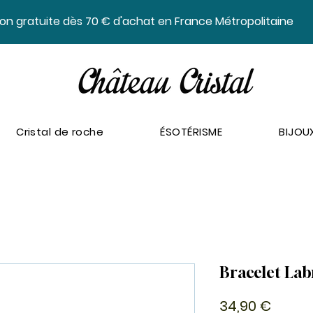
ison gratuite dès 70 € d'achat en France Métropolitaine
Cristal de roche
ÉSOTÉRISME
BIJOU
Bracelet La
Prix
34,90 €