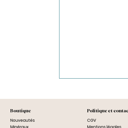
Boutique
Politique et conta
Nouveautés
CGV
Minéraux
Mentions légales