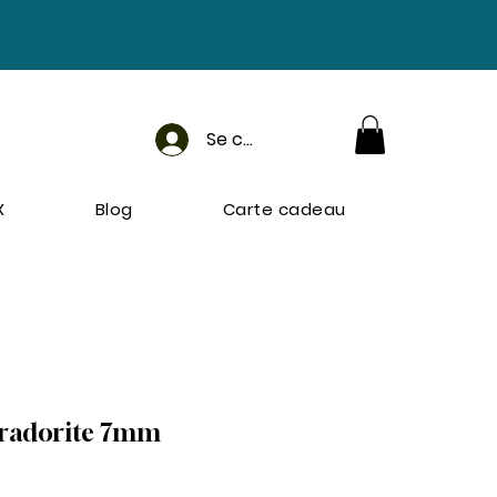
Se connecter
X
Blog
Carte cadeau
bradorite 7mm