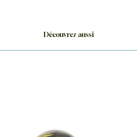
guérisseurs".
Découvrez aussi