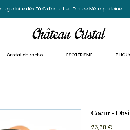
ison gratuite dès 70 € d'achat en France Métropolitaine
Cristal de roche
ÉSOTÉRISME
BIJOU
Coeur - Obs
Prix
25,60 €