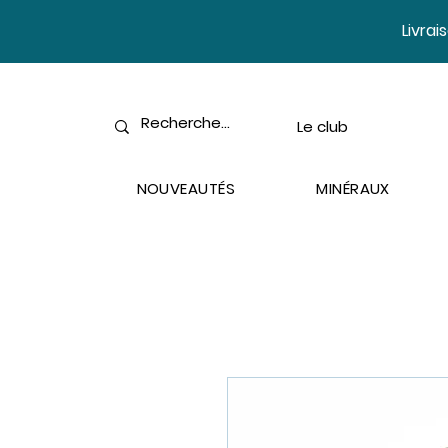
​Livra
Le club
NOUVEAUTÉS
MINÉRAUX