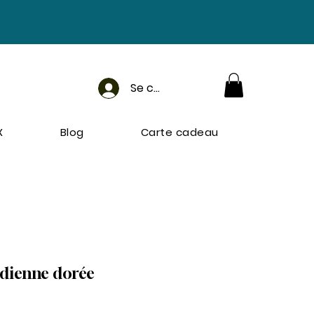
Se connecter
X
Blog
Carte cadeau
idienne dorée