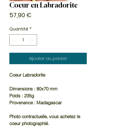
Coeur en Labradorite
Prix
57,90 €
Quantité
*
Ajouter au panier
Coeur Labradorite
Dimensions : 80x70 mm
Poids : 235g
Provenance : Madagascar
Photo contractuelle, vous achetez le
coeur photographié.