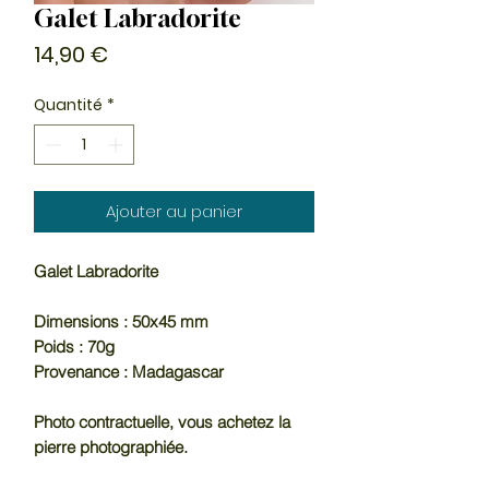
Galet Labradorite
Prix
14,90 €
Quantité
*
Ajouter au panier
Galet Labradorite
Dimensions : 50x45 mm
Poids : 70g
Provenance : Madagascar
Photo contractuelle, vous achetez la
pierre photographiée.