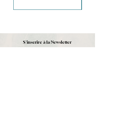
S'inscrire à la Newsletter
S'abonner
Boutique
Nouveautés
Minéraux
Cristal de roche
Le club
Politique et contact
CGV
Mentions légales