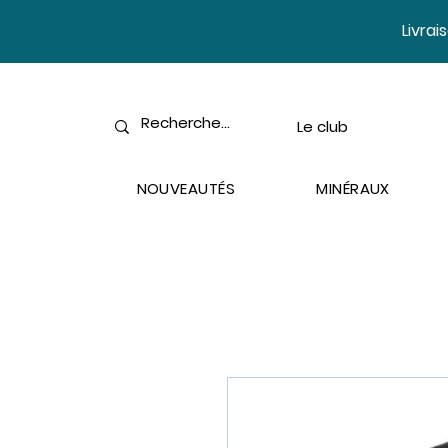
​Livra
Le club
NOUVEAUTÉS
MINÉRAUX