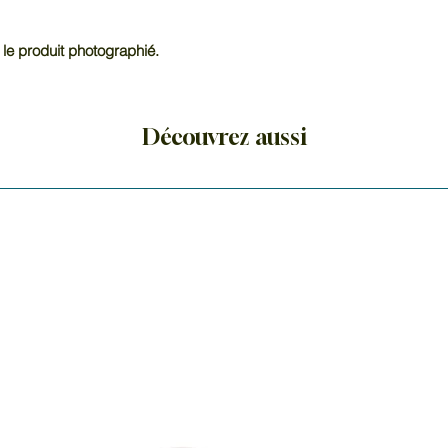
guérisseurs.
 le produit photographié.
Découvrez aussi