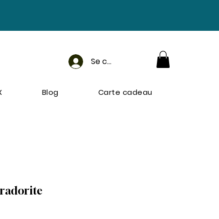
Se connecter
X
Blog
Carte cadeau
radorite