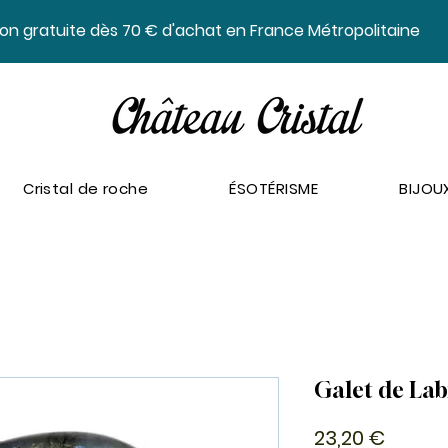
ison gratuite dès 70 € d'achat en France Métropolitaine
Cristal de roche
ÉSOTÉRISME
BIJOU
Galet de Lab
Prix
23,20 €