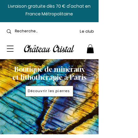
​Livraison gratuite dès 70 € d'achat en
France Métropolitaine
Le club
Boutique de minéraux
et lithothérapie à Paris
Découvrir les pierres