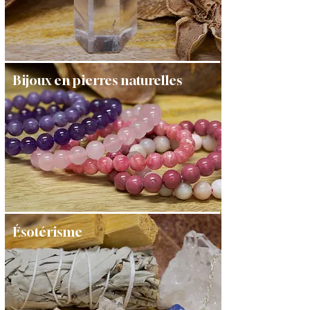
Bijoux en pierres naturelles
Ésotérisme