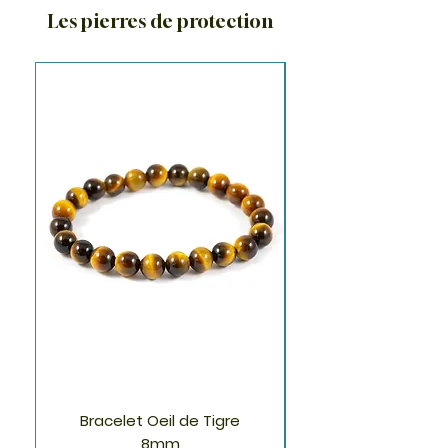
Les pierres de protection
Bracelet Oeil de Tigre
Bracelet Tourmali
8mm