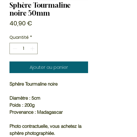
Sphère Tourmaline
noire 50mm
Prix
40,90 €
Quantité
*
Ajouter au panier
Sphère Tourmaline noire
Diamètre : 5cm
Poids : 200g
Provenance : Madagascar
Photo contractuelle, vous achetez la
sphère photographiée.