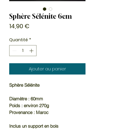
Sphère Sélénite 6cm
Prix
14,90 €
Quantité
*
Ajouter au panier
Sphère Sélénite
Diamètre : 60mm
Poids : environ 270g
Provenance : Maroc
Inclus un support en bois