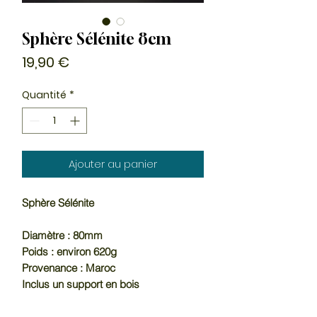
Sphère Sélénite 8cm
Prix
19,90 €
Quantité
*
Ajouter au panier
Sphère Sélénite
Diamètre : 80mm
Poids : environ 620g
Provenance : Maroc
Inclus un support en bois