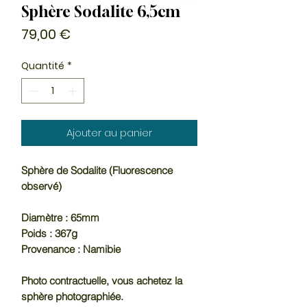
Sphère Sodalite 6,5cm
Prix
79,00 €
Quantité
*
Ajouter au panier
Sphère de Sodalite (Fluorescence
observé)
Diamètre : 65mm
Poids : 367g
Provenance : Namibie
Photo contractuelle, vous achetez la
sphère photographiée.