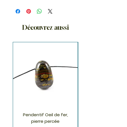
Découvrez aussi
Pendentif Oeil de fer,
Pendentif Chrysoco
pierre percée