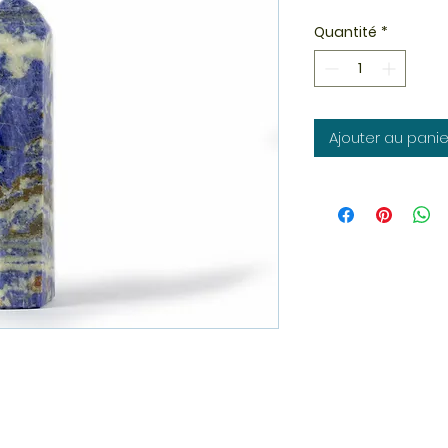
Quantité
*
Ajouter au panie