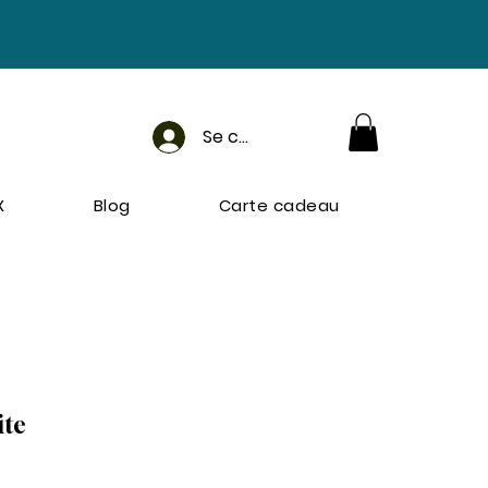
Se connecter
X
Blog
Carte cadeau
ite