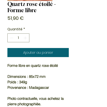
Quartz rose étoilé -
Forme libre
Prix
51,90 €
Quantité
*
Ajouter au panier
Forme libre en quartz rose étoilé
Dimensions : 85x72 mm
Poids : 349g
Provenance : Madagascar
Photo contractuelle, vous achetez la
pierre photographiée.