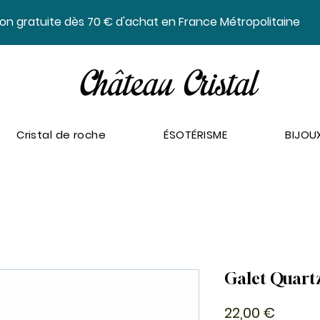
ison gratuite dès 70 € d'achat en France Métropolitaine
Cristal de roche
ÉSOTÉRISME
BIJOU
Galet Quartz
Prix
22,00 €