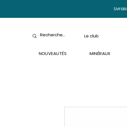
​Livra
Le club
NOUVEAUTÉS
MINÉRAUX