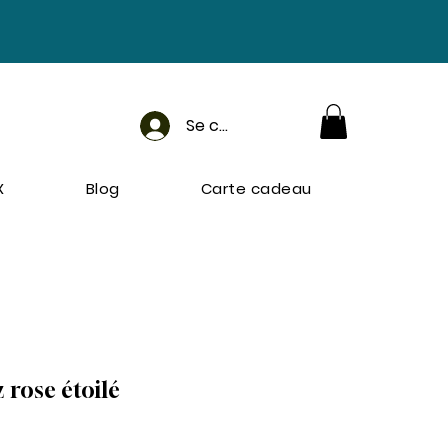
Se connecter
X
Blog
Carte cadeau
 rose étoilé