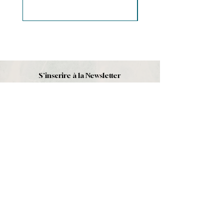
S'inscrire à la Newsletter
S'abonner
Boutique
Nouveautés
Minéraux
Cristal de roche
Le club
Politique et contact
CGV