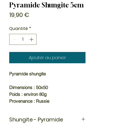
Pyramide Shungite 5cm
Prix
19,90 €
Quantité
*
Ajouter au panier
Pyramide shungite
Dimensions : 50x50
Poids : environ 80g
Provenance : Russie
Shungite - Pyramide
Pyramides de shungite