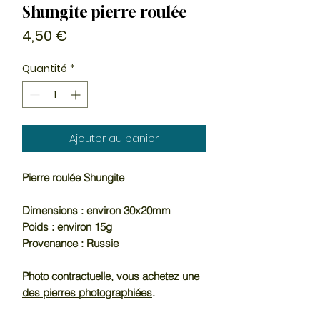
Shungite pierre roulée
Prix
4,50 €
Quantité
*
Ajouter au panier
Pierre roulée Shungite
Dimensions : environ 30x20mm
Poids : environ 15g
Provenance : Russie
Photo contractuelle,
vous achetez une
des pierres photographiées
.