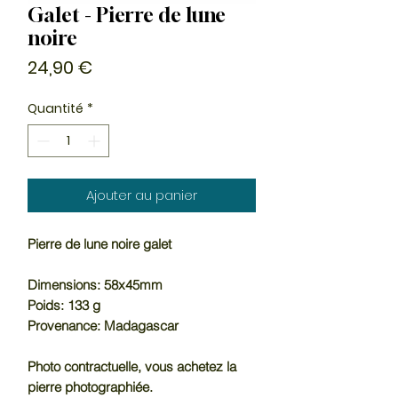
Galet - Pierre de lune
noire
Prix
24,90 €
Quantité
*
Ajouter au panier
Pierre de lune noire galet
Dimensions: 58x45mm
Poids: 133 g
Provenance: Madagascar
Photo contractuelle, vous achetez la
pierre photographiée.