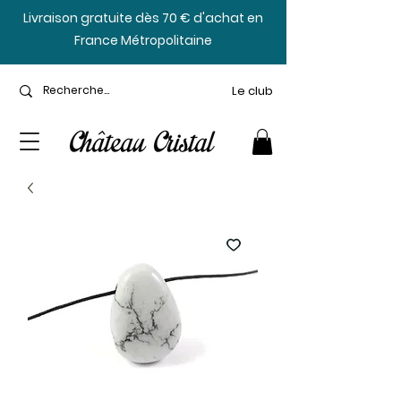
​Livraison gratuite dès 70 € d'achat en
France Métropolitaine
Le club