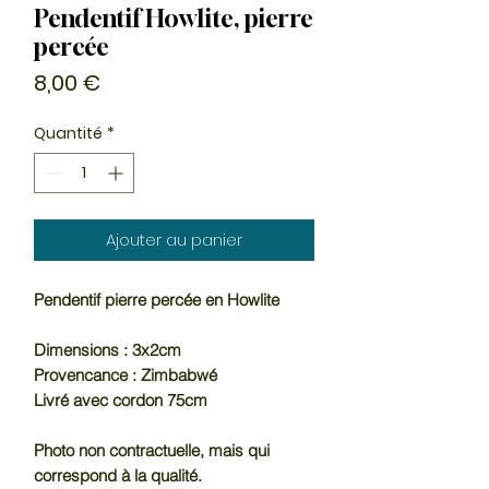
Pendentif Howlite, pierre
percée
Prix
8,00 €
Quantité
*
Ajouter au panier
Pendentif pierre percée en Howlite
Dimensions : 3x2cm
Provencance : Zimbabwé
Livré avec cordon 75cm
Photo non contractuelle, mais qui
correspond à la qualité.