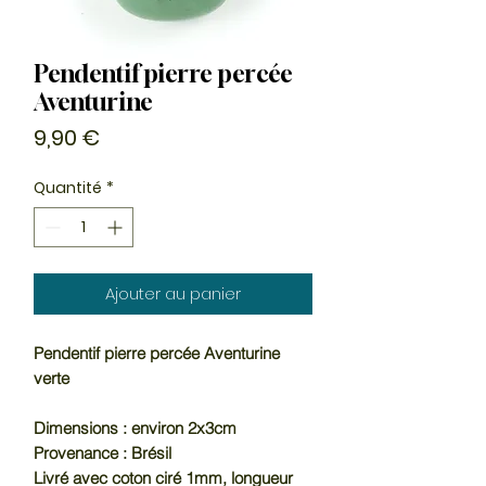
Pendentif pierre percée
Aventurine
Prix
9,90 €
Quantité
*
Ajouter au panier
Pendentif pierre percée Aventurine
verte
Dimensions : environ 2x3cm
Provenance : Brésil
Livré avec coton ciré 1mm, longueur