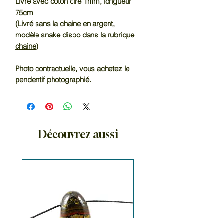
Livré avec coton ciré 1mm, longueur
75cm
(
Livré sans la chaine en argent,
modèle snake dispo dans la rubrique
chaine
)
Photo contractuelle, vous achetez le
pendentif photographié.
Découvrez aussi