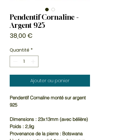
Pendentif Cornaline -
Argent 925
Prix
38,00 €
Quantité
*
Ajouter au panier
Pendentif Cornaline monté sur argent
925
Dimensions : 23x13mm (avec bélière)
Poids : 2,9g
Provenance de la pierre : Botswana