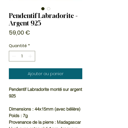
Pendentif Labradorite -
Argent 925
Prix
59,00 €
Quantité
*
Ajouter au panier
Pendentif Labradorite monté sur argent
925
Dimensions : 44x15mm (avec bélière)
Poids : 7g
Provenance de la pierre : Madagascar