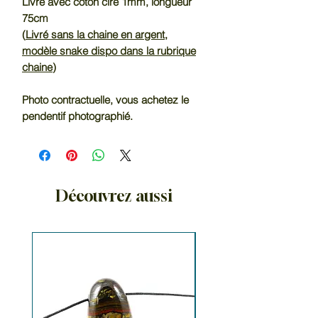
Livré avec coton ciré 1mm, longueur
75cm
(
Livré sans la chaine en argent,
modèle snake dispo dans la rubrique
chaine
)
Photo contractuelle, vous achetez le
pendentif photographié.
Découvrez aussi