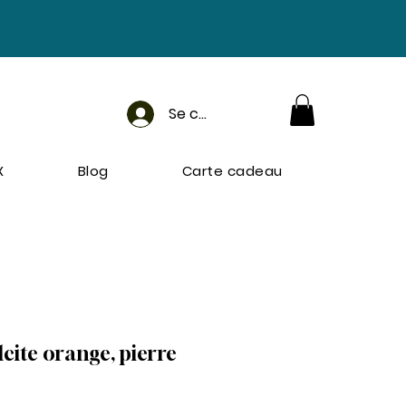
Se connecter
X
Blog
Carte cadeau
cite orange, pierre