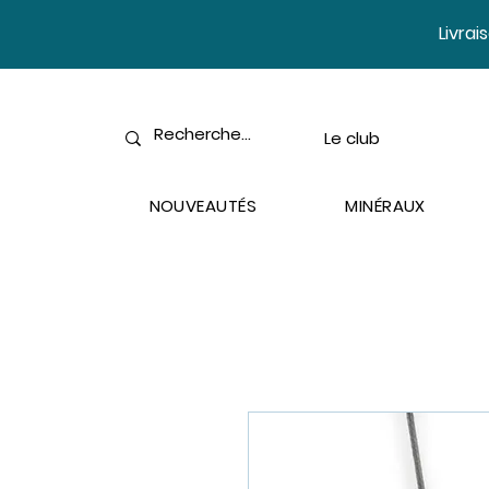
​Livra
Le club
NOUVEAUTÉS
MINÉRAUX