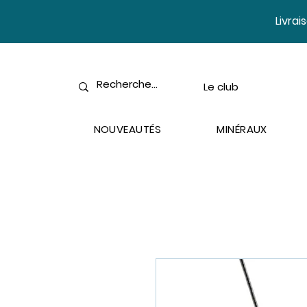
​Livra
Le club
NOUVEAUTÉS
MINÉRAUX