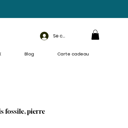
Se connecter
X
Blog
Carte cadeau
s fossile, pierre