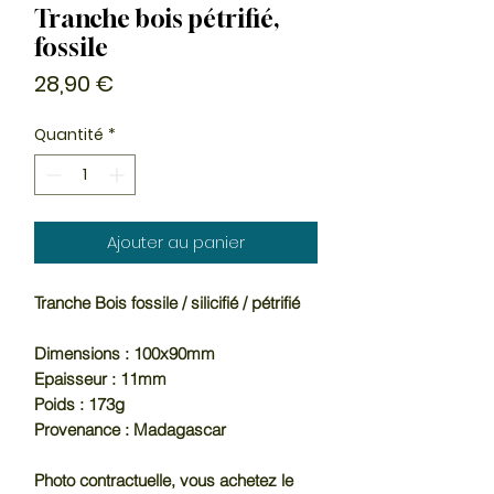
Tranche bois pétrifié,
fossile
Prix
28,90 €
Quantité
*
Ajouter au panier
Tranche Bois fossile / silicifié / pétrifié
Dimensions : 100x90mm
Epaisseur : 11mm
Poids : 173g
Provenance : Madagascar
Photo contractuelle, vous achetez le