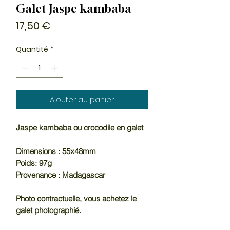
Galet Jaspe kambaba
Prix
17,50 €
Quantité
*
Ajouter au panier
Jaspe kambaba ou crocodile en galet
Dimensions : 55x48mm
Poids: 97g
Provenance : Madagascar
Photo contractuelle, vous achetez le
galet photographié.