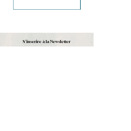
S'inscrire à la Newsletter
S'abonner
Boutique
Nouveautés
Minéraux
Cristal de roche
Le club
Politique et contact
CGV
Mentions légales