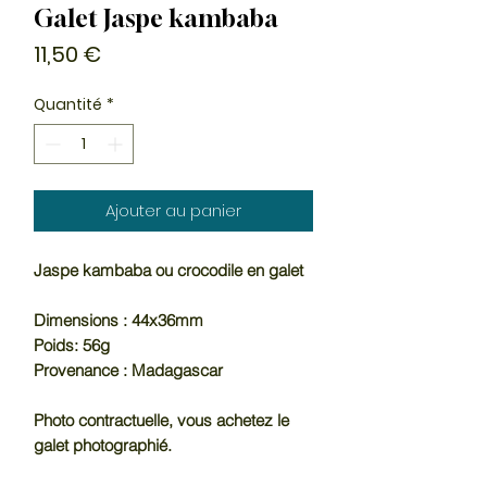
Galet Jaspe kambaba
Prix
11,50 €
Quantité
*
Ajouter au panier
Jaspe kambaba ou crocodile en galet
Dimensions : 44x36mm
Poids: 56g
Provenance : Madagascar
Photo contractuelle, vous achetez le
galet photographié.