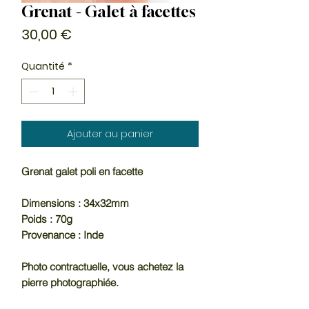
Grenat - Galet à facettes
Prix
30,00 €
Quantité
*
Ajouter au panier
Grenat galet poli en facette
Dimensions : 34x32mm
Poids : 70g
Provenance : Inde
Photo contractuelle, vous achetez la
pierre photographiée.