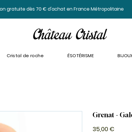
ison gratuite dès 70 € d'achat en France Métropolitaine
Cristal de roche
ÉSOTÉRISME
BIJOU
Grenat - Gale
Prix
35,00 €