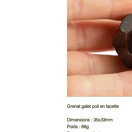
Grenat galet poli en facette
Dimensions : 35x33mm
Poids : 68g