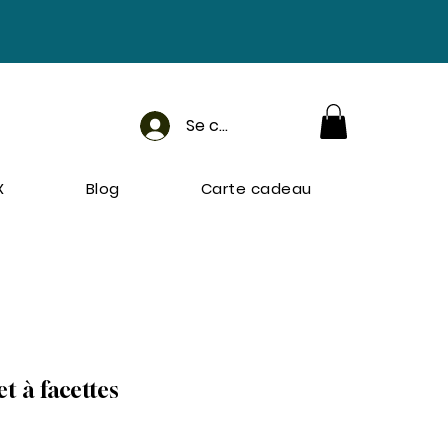
Se connecter
X
Blog
Carte cadeau
t à facettes