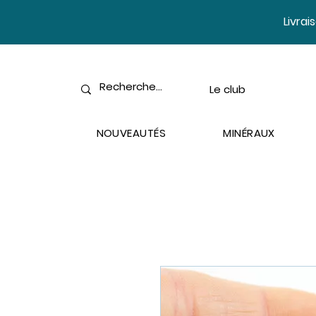
​Livra
Le club
NOUVEAUTÉS
MINÉRAUX