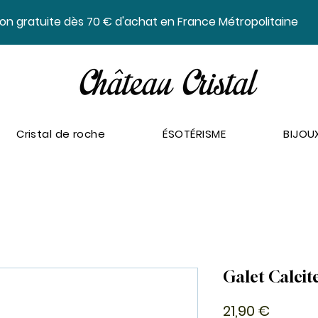
ison gratuite dès 70 € d'achat en France Métropolitaine
Cristal de roche
ÉSOTÉRISME
BIJOU
Galet Calcit
Prix
21,90 €