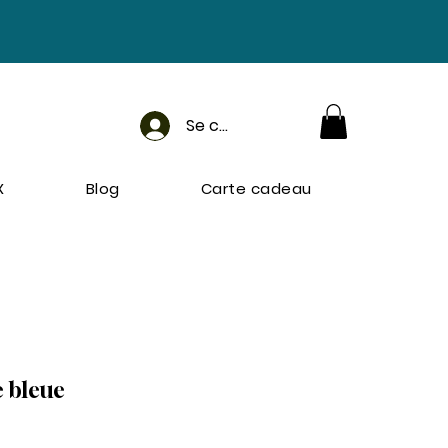
Se connecter
X
Blog
Carte cadeau
e bleue