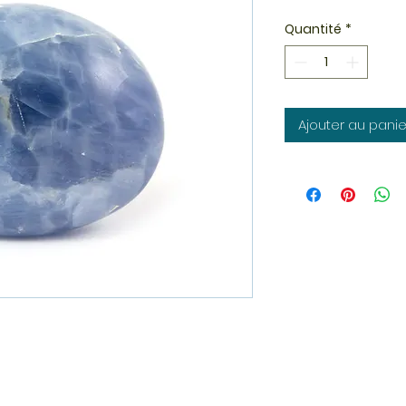
Quantité
*
Ajouter au panie