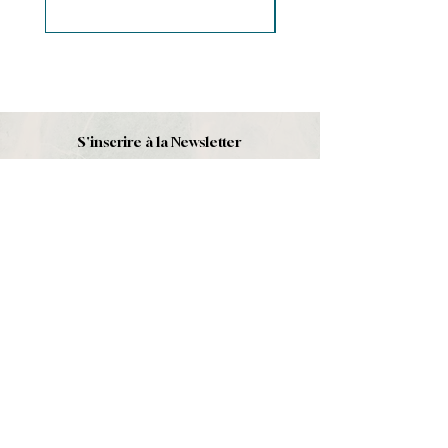
S'inscrire à la Newsletter
S'abonner
Boutique
Nouveautés
Minéraux
Cristal de roche
Le club
Politique et contact
CGV
Mentions légales