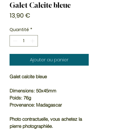
Galet Calcite bleue
Prix
13,90 €
Quantité
*
Ajouter au panier
Galet calcite bleue
Dimensions: 50x45mm
Poids: 76g
Provenance: Madagascar
Photo contractuelle, vous achetez la
pierre photographiée.