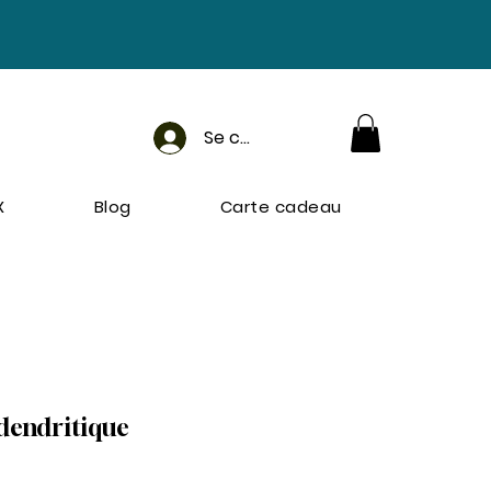
Se connecter
X
Blog
Carte cadeau
dendritique