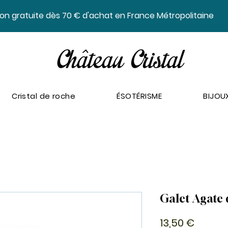
ison gratuite dès 70 € d'achat en France Métropolitaine
Cristal de roche
ÉSOTÉRISME
BIJOU
Galet Agate 
Prix
13,50 €