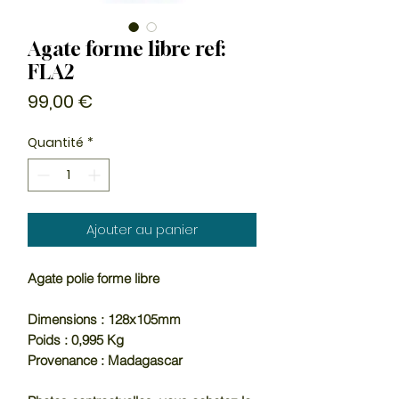
Agate forme libre ref:
FLA2
Prix
99,00 €
Quantité
*
Ajouter au panier
Agate polie forme libre
Dimensions : 128x105mm
Poids : 0,995 Kg
Provenance : Madagascar