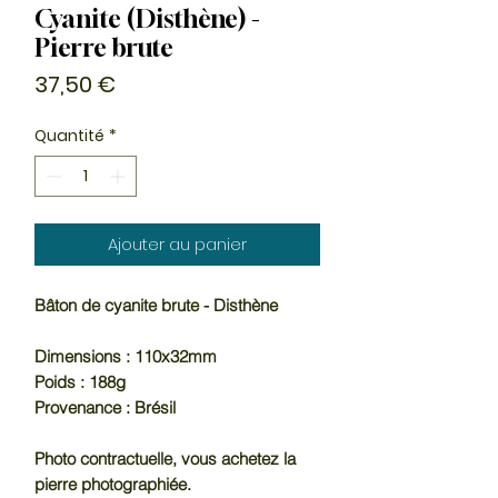
Cyanite (Disthène) -
Pierre brute
Prix
37,50 €
Quantité
*
Ajouter au panier
Bâton de cyanite brute - Disthène
Dimensions : 110x32mm
Poids : 188g
Provenance : Brésil
Photo contractuelle, vous achetez la
pierre photographiée.