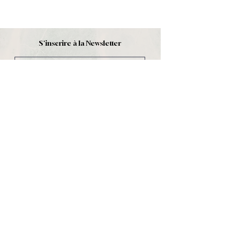
S'inscrire à la Newsletter
S'abonner
Boutique
Nouveautés
Minéraux
Cristal de roche
Le club
Politique et contact
CGV
Mentions légales
Politique de confidentialité
Contact