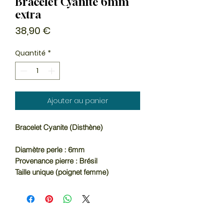
Bracelet Cyanite 6mm
extra
Prix
38,90 €
Quantité
*
Ajouter au panier
Bracelet Cyanite (Disthène)
Diamètre perle : 6mm
Provenance pierre : Brésil
Taille unique (poignet femme)