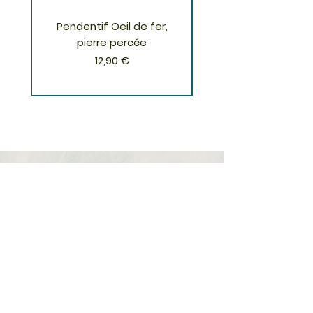
Pendentif Oeil de fer,
Pendentif Chrysoco
pierre percée
Prix
12,90 €
S'inscrire à la Newsletter
S'abonner
Boutique
Nouveautés
Minéraux