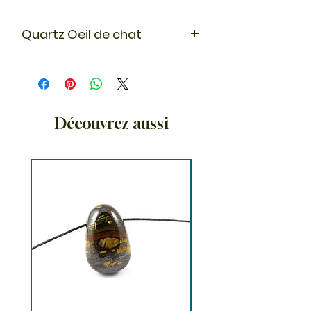
Quartz Oeil de chat
Le quartz oeil de chat est utilisé en
lithothérapie pour dévelloper le
chakra du 3ème oeil et la
concentration.
Découvrez aussi