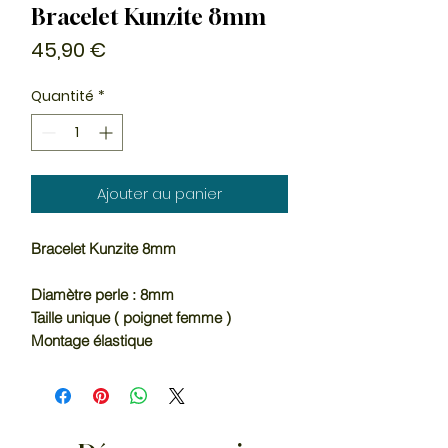
Bracelet Kunzite 8mm
Prix
45,90 €
Quantité
*
Ajouter au panier
Bracelet Kunzite 8mm
Diamètre perle : 8mm
Taille unique ( poignet femme )
Montage élastique