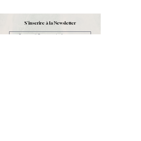
S'inscrire à la Newsletter
S'abonner
Boutique
Nouveautés
Minéraux
Cristal de roche
Le club
Politique et contact
CGV
Mentions légales
Politique de confidentialité
Contact