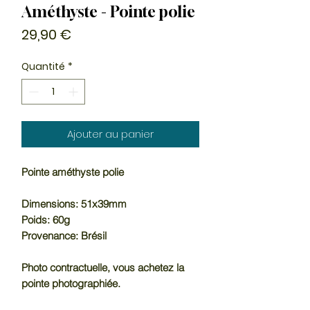
Améthyste - Pointe polie
Prix
29,90 €
Quantité
*
Ajouter au panier
Pointe améthyste polie
Dimensions: 51x39mm
Poids: 60g
Provenance: Brésil
Photo contractuelle, vous achetez la
pointe photographiée.