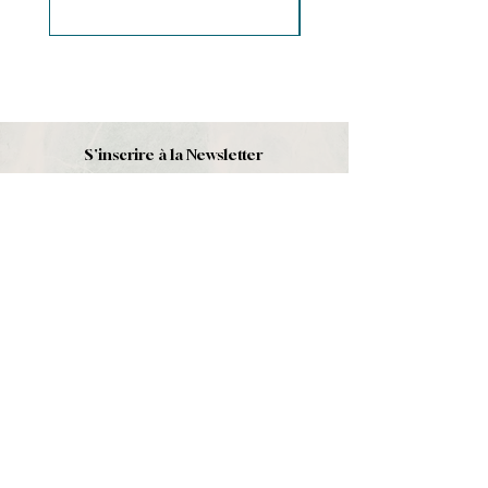
S'inscrire à la Newsletter
S'abonner
Boutique
Nouveautés
Minéraux
Cristal de roche
Le club
Politique et contact
CGV
Mentions légales