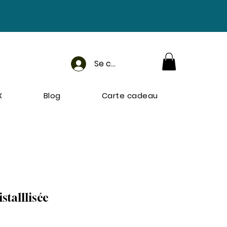
Se connecter
X
Blog
Carte cadeau
stalllisée