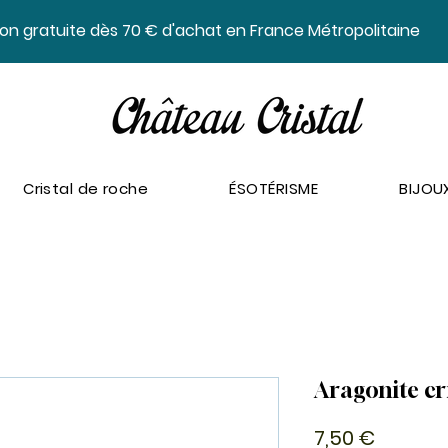
ison gratuite dès 70 € d'achat en France Métropolitaine
Cristal de roche
ÉSOTÉRISME
BIJOU
Aragonite cri
Prix
7,50 €