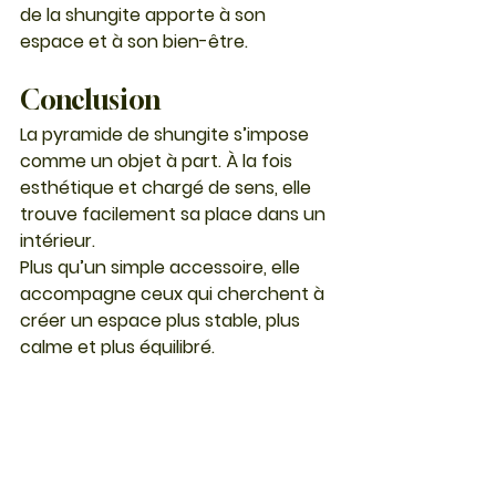
de la shungite apporte à son 
espace et à son bien-être.
Conclusion
La pyramide de shungite s’impose 
comme un objet à part. À la fois 
esthétique et chargé de sens, elle 
trouve facilement sa place dans un 
intérieur.
Plus qu’un simple accessoire, elle 
accompagne ceux qui cherchent à 
créer un espace plus stable, plus 
calme et plus équilibré.
Et c’est souvent dans cette 
simplicité que réside son véritable 
intérêt.