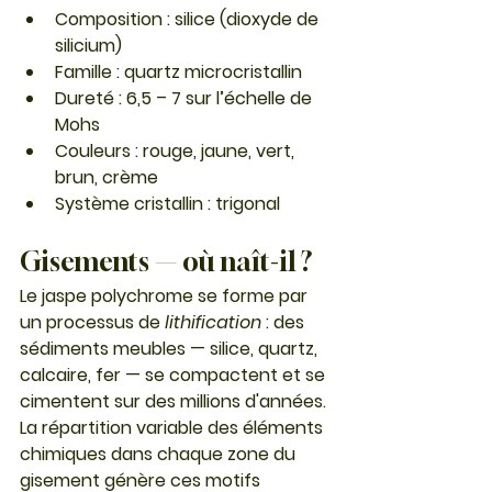
Composition : silice (dioxyde de 
silicium)
Famille : quartz microcristallin
Dureté : 6,5 – 7 sur l’échelle de 
Mohs
Couleurs : rouge, jaune, vert, 
brun, crème
Système cristallin : trigonal
Gisements — où naît-il ?
Le jaspe polychrome se forme par 
un processus de 
lithification
 : des 
sédiments meubles — silice, quartz, 
calcaire, fer — se compactent et se 
cimentent sur des millions d'années. 
La répartition variable des éléments 
chimiques dans chaque zone du 
gisement génère ces motifs 