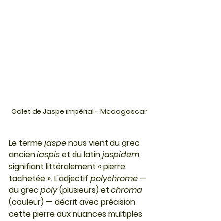
Galet de Jaspe impérial - Madagascar
Le terme 
jaspe
 nous vient du grec 
ancien 
iaspis
 et du latin 
jaspidem
, 
signifiant littéralement « pierre 
tachetée ». L'adjectif 
polychrome
 — 
du grec 
poly
 (plusieurs) et 
chroma
(couleur) — décrit avec précision 
cette pierre aux nuances multiples 