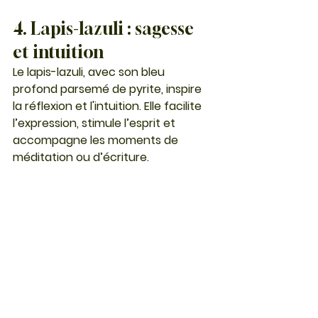
4. Lapis-lazuli : sagesse 
et intuition
Le 
lapis-lazuli
, avec son bleu 
profond parsemé de pyrite, inspire 
la réflexion et l'intuition. Elle facilite 
l’expression, stimule l’esprit et 
accompagne les moments de 
méditation ou d’écriture.