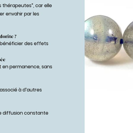
thérapeutes”, car elle
er envahir par les
dorite ?
 bénéficier des effets
née
git en permanence, sans
 associé à d’autres
 diffusion constante