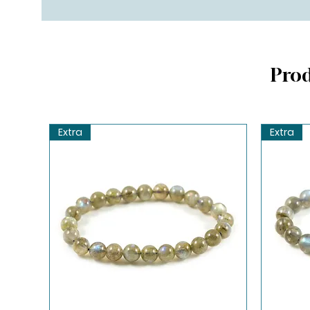
Prod
Extra
Extra