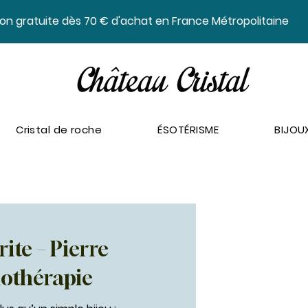
ison gratuite dès 70 € d'achat en France Métropolitaine
Cristal de roche
ÉSOTÉRISME
BIJOU
ite – Pierre
hothérapie