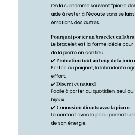
On la surnomme souvent “pierre des 
aide à rester à l’écoute sans se laiss
émotions des autres.
Pourquoi porter un bracelet en labra
Le bracelet est la forme idéale pour
de la pierre en continu.
✔️ Protection tout au long de la jour
Portée au poignet, la labradorite a
effort.
✔️ Discret et naturel
Facile à porter au quotidien, seul ou
bijoux.
✔️ Connexion directe avec la pierre
Le contact avec la peau permet une
de son énergie.