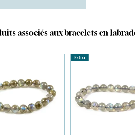
uits associés aux bracelets en labrad
Extra