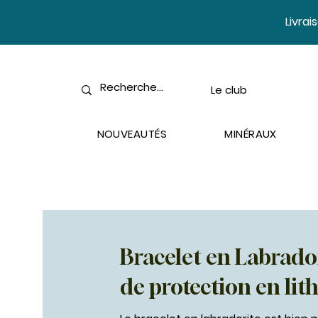
​Livra
Le club
NOUVEAUTÉS
MINÉRAUX
Bracelet en Labrador
de protection en lit