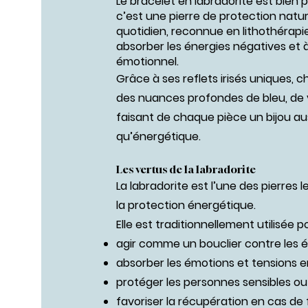
Le bracelet en labradorite est bien p
c’est une pierre de protection natur
quotidien, reconnue en lithothérapi
absorber les énergies négatives et à 
émotionnel.
Grâce à ses reflets irisés uniques, 
des nuances profondes de bleu, de 
faisant de chaque pièce un bijou au
qu’énergétique.
Les vertus de la labradorite
La labradorite est l’une des pierres 
la protection énergétique.
Elle est traditionnellement utilisée po
agir comme un bouclier contre les 
absorber les émotions et tensions 
protéger les personnes sensibles o
favoriser la récupération en cas de