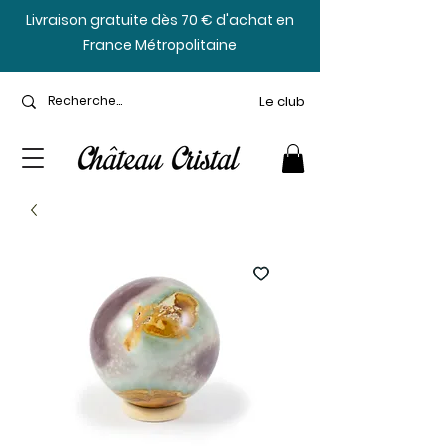
​Livraison gratuite dès 70 € d'achat en
France Métropolitaine
Le club