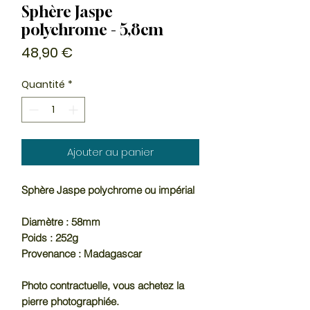
Sphère Jaspe
polychrome - 5,8cm
Prix
48,90 €
Quantité
*
Ajouter au panier
Sphère Jaspe polychrome ou impérial
Diamètre : 58mm
Poids : 252g
Provenance : Madagascar
Photo contractuelle, vous achetez la
pierre photographiée.