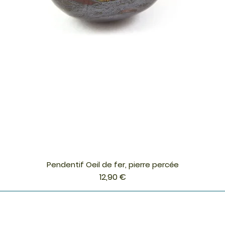
Pendentif Oeil de fer, pierre percée
Aperçu rapide
Prix
12,90 €