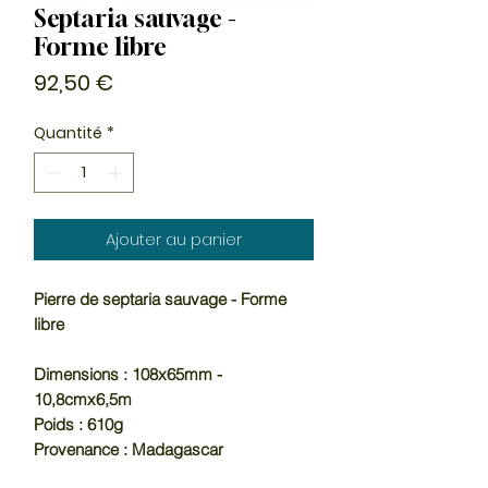
Septaria sauvage -
Forme libre
Prix
92,50 €
Quantité
*
Ajouter au panier
Pierre de septaria sauvage - Forme
libre
Dimensions : 108x65mm -
10,8cmx6,5m
Poids : 610g
Provenance : Madagascar